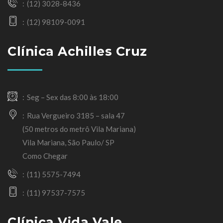
(12) 3028-8436
(12) 98109-0091
Clínica Achilles Cruz
Seg – Sex das 8:00 às 18:00
Rua Vergueiro 3185 – sala 47
(50 metros do metrô Vila Mariana)
Vila Mariana, São Paulo/ SP
Como Chegar
(11) 5575-7494
(11) 97537-7575
Clínica Vida Vale