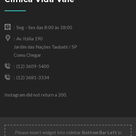
Seg – Sex das 8:00 às 18:00
Av. Itália 190
Jardim das Nações Taubaté / SP
Como Chegar
(12) 3609-5400
(12) 3681-3334
Instagram did not return a 200.
Please insert widget into sidebar
Bottom Bar Left
in