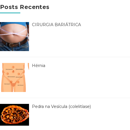
Posts Recentes
CIRURGIA BARIÁTRICA
Hérnia
Pedra na Vesícula (colelitíase)