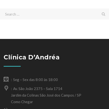
Clínica D’Andréa
Seg – Sex das 8:00 às 18:00
Av. São João 2375 – Sala 1714
Jardim da Colinas São José dos Campos / SP
Como Chegar