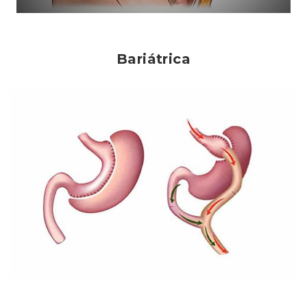
Bariátrica