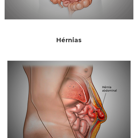
Hérnias