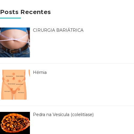
Posts Recentes
CIRURGIA BARIÁTRICA
Hérnia
Pedra na Vesícula (colelitíase)