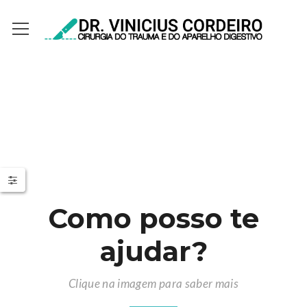
Como posso te
ajudar?
Clique na imagem para saber mais