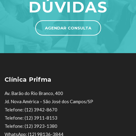
DÚVIDAS
AGENDAR CONSULTA
Clínica Prifma
Av. Barão do Rio Branco, 400
Jd. Nova América – São José dos Campos/SP
Telefone: (12) 3942-8670
Telefone: (12) 3911-8153
Telefone: (12) 3923-1380
WhatsApp: (12) 98136-3844