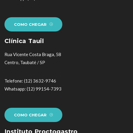
COMO CHEGAR
Clínica Tauil
Rua Vicente Costa Braga, 58
Centro, Taubaté / SP
Telefone: (12) 3632-9746
Whatsapp: (12) 99154-7393
COMO CHEGAR
Instituto Proctogastro