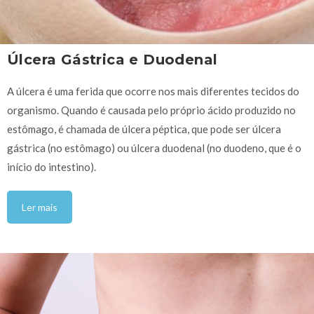
Úlcera Gástrica e Duodenal
A úlcera é uma ferida que ocorre nos mais diferentes tecidos do
organismo. Quando é causada pelo próprio ácido produzido no
estômago, é chamada de úlcera péptica, que pode ser úlcera
gástrica (no estômago) ou úlcera duodenal (no duodeno, que é o
início do intestino).
Ler mais