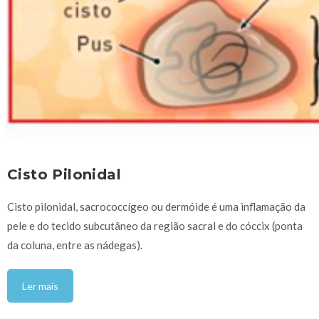
Cisto Pilonidal
Cisto pilonidal, sacrococcígeo ou dermóide é uma inflamação da
pele e do tecido subcutâneo da região sacral e do cóccix (ponta
da coluna, entre as nádegas).
Ler mais