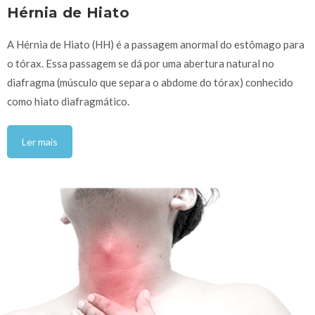
Hérnia de Hiato
A Hérnia de Hiato (HH) é a passagem anormal do estômago para
o tórax. Essa passagem se dá por uma abertura natural no
diafragma (músculo que separa o abdome do tórax) conhecido
como hiato diafragmático.
Ler mais