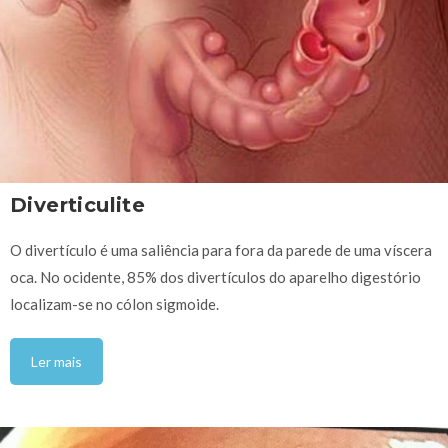
Diverticulite
O divertículo é uma saliência para fora da parede de uma víscera
oca. No ocidente, 85% dos divertículos do aparelho digestório
localizam-se no cólon sigmoide.
Ler mais