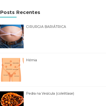
Posts Recentes
CIRURGIA BARIÁTRICA
Hérnia
Pedra na Vesícula (colelitíase)