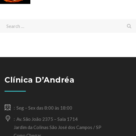
Clínica D’Andréa
Seg – Sex das 8:00 às 18:00
Av. São João 2375 – Sala 1714
Jardim da Colinas São José dos Campos / SP
Como Chegar