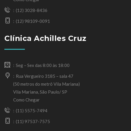
(12) 3028-8436
(12) 98109-0091
Clínica Achilles Cruz
Seg – Sex das 8:00 às 18:00
Rua Vergueiro 3185 – sala 47
(50 metros do metrô Vila Mariana)
Vila Mariana, São Paulo/ SP
Como Chegar
(11) 5575-7494
(11) 97537-7575