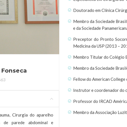
Doutorado em Clínica Cirúrg
Membro da Sociedade Brasil
e da Sociedade Panamerican
Preceptor do Pronto Socorr
Medicina da USP (2013 – 20
Membro Titular do Colégio B
Membro da Sociedade Brasil
a Fonseca
Fellow do American College
863
Instrutor e coordenador do 
Professor do IRCAD América
Membro da Associação Luzit
rauma, Cirurgia do aparelho
ia de parede abdominal e