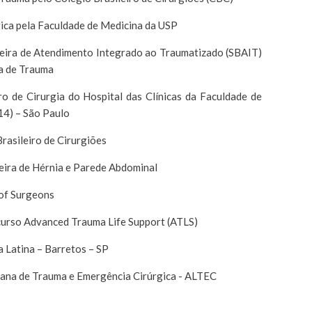
ica pela Faculdade de Medicina da USP
eira de Atendimento Integrado ao Traumatizado (SBAIT)
a de Trauma
o de Cirurgia do Hospital das Clínicas da Faculdade de
14) – São Paulo
rasileiro de Cirurgiões
eira de Hérnia e Parede Abdominal
 of Surgeons
curso Advanced Trauma Life Support (ATLS)
 Latina – Barretos – SP
ana de Trauma e Emergência Cirúrgica - ALTEC