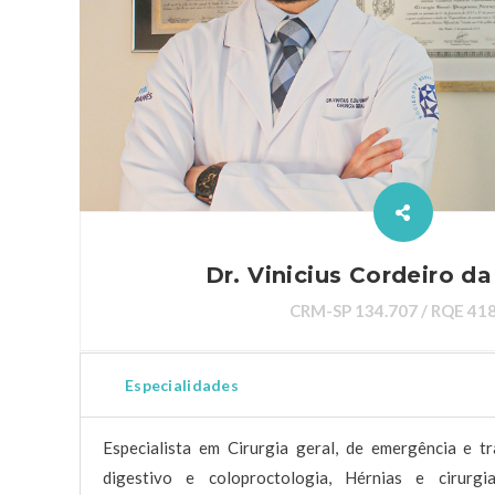
Dr. Vinicius Cordeiro d
CRM-SP 134.707 / RQE 41
Especialidades
Especialista em Cirurgia geral, de emergência e t
digestivo e coloproctologia, Hérnias e cirurg