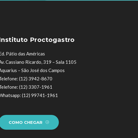
Instituto Proctogastro
Ed. Pátio das Américas
Av. Cassiano Ricardo, 319 – Sala 1105
Aquarius – São José dos Campos
Telefone: (12) 3942-8670
Telefone: (12) 3307-1961
Whatsapp: (12) 99741-1961
COMO CHEGAR