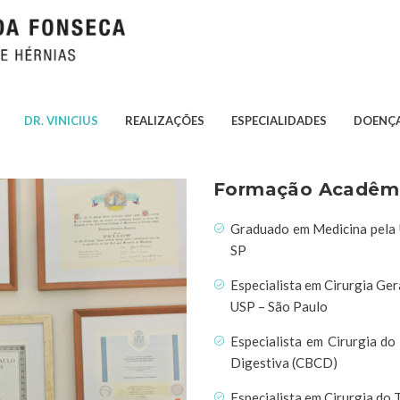
DR. VINICIUS
REALIZAÇÕES
ESPECIALIDADES
DOENÇA
Formação Acadêm
Graduado em Medicina pela 
SP
Especialista em Cirurgia Ger
USP – São Paulo
Especialista em Cirurgia do
Digestiva (CBCD)
Especialista em Cirurgia do 