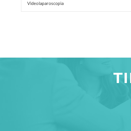
Videolaparoscopia
T