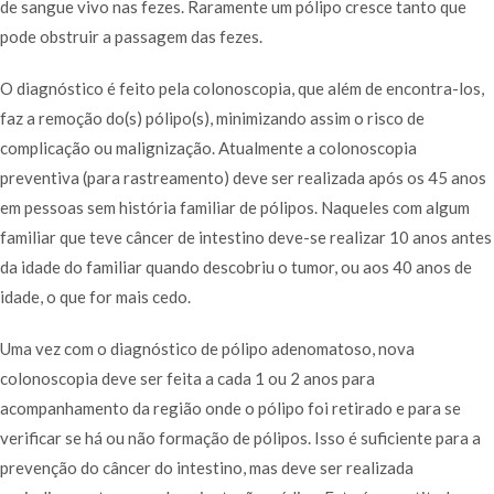
de sangue vivo nas fezes. Raramente um pólipo cresce tanto que
pode obstruir a passagem das fezes.
O diagnóstico é feito pela colonoscopia, que além de encontra-los,
faz a remoção do(s) pólipo(s), minimizando assim o risco de
complicação ou malignização. Atualmente a colonoscopia
preventiva (para rastreamento) deve ser realizada após os 45 anos
em pessoas sem história familiar de pólipos. Naqueles com algum
familiar que teve câncer de intestino deve-se realizar 10 anos antes
da idade do familiar quando descobriu o tumor, ou aos 40 anos de
idade, o que for mais cedo.
Uma vez com o diagnóstico de pólipo adenomatoso, nova
colonoscopia deve ser feita a cada 1 ou 2 anos para
acompanhamento da região onde o pólipo foi retirado e para se
verificar se há ou não formação de pólipos. Isso é suficiente para a
prevenção do câncer do intestino, mas deve ser realizada