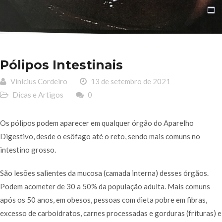
Pólipos Intestinais
Vinícius Cordeiro
13 de setembro de 2021
Dicas e Artigos
0
Os pólipos podem aparecer em qualquer órgão do Aparelho
Digestivo, desde o esôfago até o reto, sendo mais comuns no
intestino grosso.
São lesões salientes da mucosa (camada interna) desses órgãos.
Podem acometer de 30 a 50% da população adulta. Mais comuns
após os 50 anos, em obesos, pessoas com dieta pobre em fibras,
excesso de carboidratos, carnes processadas e gorduras (frituras) e