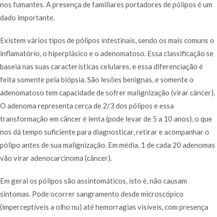
nos fumantes. A presença de familiares portadores de pólipos é um
dado importante.
Existem vários tipos de pólipos intestinais, sendo os mais comuns o
inflamatório, o hiperplásico e o adenomatoso. Essa classificação se
baseia nas suas características celulares, e essa diferenciação é
feita somente pela biópsia. São lesões benignas, e somente o
adenomatoso tem capacidade de sofrer malignização (virar câncer).
O adenoma representa cerca de 2/3 dos pólipos e essa
transformação em câncer é lenta (pode levar de 5 a 10 anos), o que
nos dá tempo suficiente para diagnosticar, retirar e acompanhar o
pólipo antes de sua malignização. Em média, 1 de cada 20 adenomas
vão virar adenocarcinoma (câncer).
Em geral os pólipos são assintomáticos, isto é, não causam
sintomas. Pode ocorrer sangramento desde microscópico
(imperceptíveis a olho nu) até hemorragias visíveis, com presença