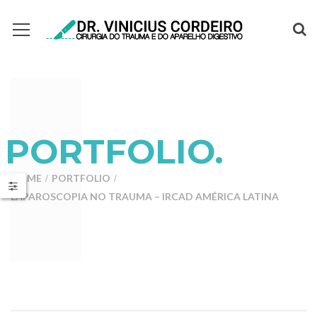
PORTFOLIO.
HOME
PORTFOLIO
LAPAROSCOPIA NO TRAUMA – IRCAD AMÉRICA LATINA