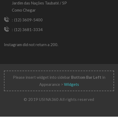
Jardim das Nações Taubaté / SP
Como Chegar
(12) 3609-5400
(12) 3681-3334
Instagram did not return a 200.
Please insert widget into sidebar
Bottom Bar Left
in
Appearance >
Widgets
© 2019 USINA360 All rights reserved