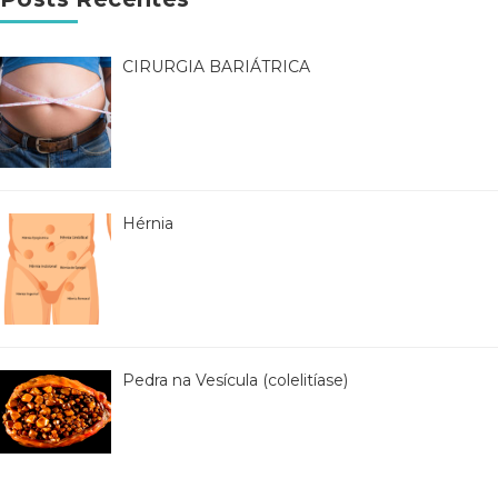
CIRURGIA BARIÁTRICA
Hérnia
Pedra na Vesícula (colelitíase)