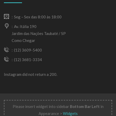
Seg – Sex das 8:00 às 18:00
Av. Itália 190
Jardim das Nações Taubaté / SP
Como Chegar
(12) 3609-5400
(12) 3681-3334
Instagram did not return a 200.
Please insert widget into sidebar
Bottom Bar Left
in
Appearance >
Widgets