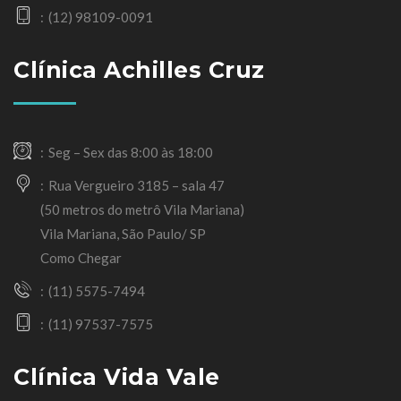
(12) 98109-0091
Clínica Achilles Cruz
Seg – Sex das 8:00 às 18:00
Rua Vergueiro 3185 – sala 47
(50 metros do metrô Vila Mariana)
Vila Mariana, São Paulo/ SP
Como Chegar
(11) 5575-7494
(11) 97537-7575
Clínica Vida Vale