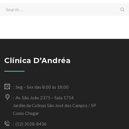
Clínica D’Andréa
Seg – Sex das 8:00 às 18:00
Av. São João 2375 – Sala 1714
Jardim da Colinas São José dos Campos / SP
Como Chegar
(12) 3028-8436