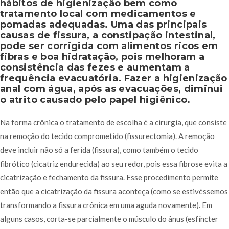
hábitos de higienização bem como
tratamento local com medicamentos e
pomadas adequadas. Uma das principais
causas de fissura, a constipação intestinal,
pode ser corrigida com alimentos ricos em
fibras e boa hidratação, pois melhoram a
consistência das fezes e aumentam a
frequência evacuatória. Fazer a higienização
anal com água, após as evacuações, diminui
o atrito causado pelo papel higiênico.
Na forma crônica o tratamento de escolha é a cirurgia, que consiste
na remoção do tecido comprometido (fissurectomia). A remoção
deve incluir não só a ferida (fissura), como também o tecido
fibrótico (cicatriz endurecida) ao seu redor, pois essa fibrose evita a
cicatrização e fechamento da fissura. Esse procedimento permite
então que a cicatrização da fissura aconteça (como se estivéssemos
transformando a fissura crônica em uma aguda novamente). Em
alguns casos, corta-se parcialmente o músculo do ânus (esfíncter