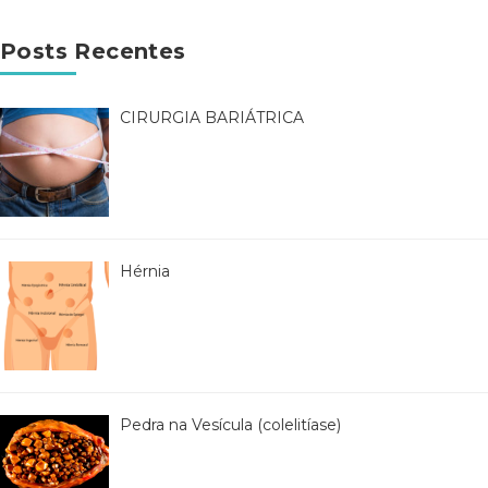
Posts Recentes
CIRURGIA BARIÁTRICA
Hérnia
Pedra na Vesícula (colelitíase)