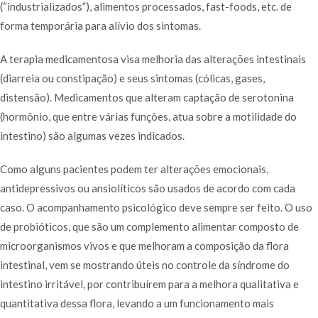
(“industrializados”), alimentos processados, fast-foods, etc. de
forma temporária para alívio dos sintomas.
A terapia medicamentosa visa melhoria das alterações intestinais
(diarreia ou constipação) e seus sintomas (cólicas, gases,
distensão). Medicamentos que alteram captação de serotonina
(hormônio, que entre várias funções, atua sobre a motilidade do
intestino) são algumas vezes indicados.
Como alguns pacientes podem ter alterações emocionais,
antidepressivos ou ansiolíticos são usados de acordo com cada
caso. O acompanhamento psicológico deve sempre ser feito. O uso
de probióticos, que são um complemento alimentar composto de
microorganismos vivos e que melhoram a composição da flora
intestinal, vem se mostrando úteis no controle da síndrome do
intestino irritável, por contribuírem para a melhora qualitativa e
quantitativa dessa flora, levando a um funcionamento mais