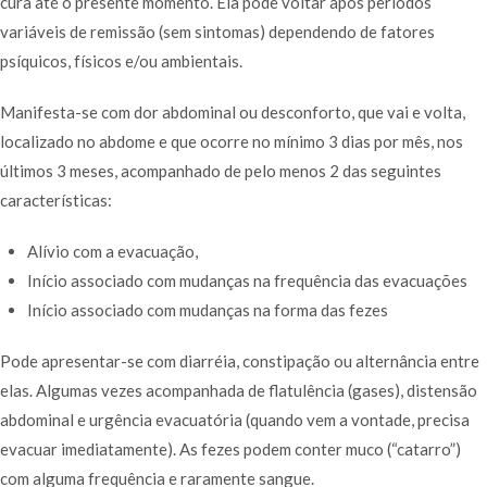
cura até o presente momento. Ela pode voltar após períodos
variáveis de remissão (sem sintomas) dependendo de fatores
psíquicos, físicos e/ou ambientais.
Manifesta-se com dor abdominal ou desconforto, que vai e volta,
localizado no abdome e que ocorre no mínimo 3 dias por mês, nos
últimos 3 meses, acompanhado de pelo menos 2 das seguintes
características:
Alívio com a evacuação,
Início associado com mudanças na frequência das evacuações
Início associado com mudanças na forma das fezes
Pode apresentar-se com diarréia, constipação ou alternância entre
elas. Algumas vezes acompanhada de flatulência (gases), distensão
abdominal e urgência evacuatória (quando vem a vontade, precisa
evacuar imediatamente). As fezes podem conter muco (“catarro”)
com alguma frequência e raramente sangue.