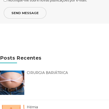
Notifique-me sobre novas publicações por e-mail.
Posts Recentes
CIRURGIA BARIÁTRICA
Hérnia